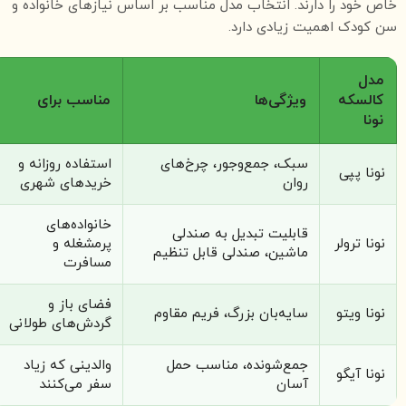
خاص خود را دارند. انتخاب مدل مناسب بر اساس نیازهای خانواده و
سن کودک اهمیت زیادی دارد.
مدل
کالسکه
ویژگی‌ها
مناسب برای
نونا
سبک، جمع‌وجور، چرخ‌های
استفاده روزانه و
نونا پپی
روان
خریدهای شهری
خانواده‌های
قابلیت تبدیل به صندلی
نونا ترولر
پرمشغله و
ماشین، صندلی قابل تنظیم
مسافرت
فضای باز و
نونا ویتو
سایه‌بان بزرگ، فریم مقاوم
گردش‌های طولانی
جمع‌شونده، مناسب حمل
والدینی که زیاد
نونا آیگو
آسان
سفر می‌کنند