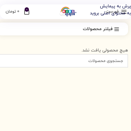
بهشت کودکان تنها فروشگاه 1000 متری در ایران
پرش به پیمایش
0
فهرست
0
تومان
به محتوای اصلی بروید
فیلتر محصولات
هیچ محصولی یافت نشد.