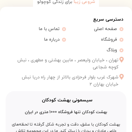
شروعی زیبا
برای زندگی کوچولو
دسترسی سریع
صفحه اصلی
تماس با ما
فروشگاه
درباره ما
وبلاگ
تهران ، خیابان ولیعصر ، مابین بهشتی و مطهری ، نبش
کوچه شجاعی
شهرک غرب بلوار فرحزادی بالاتر از چهار راه دریا نبش
خیابان بهاران ۲
سیسمونی بهشت کودکان
بهشت کودکان تنها فروشگاه 1000 متری در ایران
بهشت کودکان با عشق، دقت و تجربه شکل گرفته تا لحظه‌های
خاص مادران و پدران را زیباتر کند. ما در این مجموعه تلاش