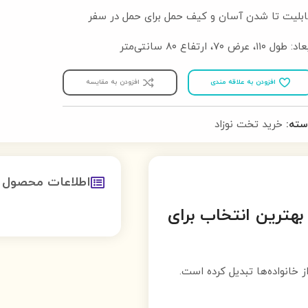
ابلیت تا شدن آسان و کیف حمل برای حمل در سفر
: طول ۱۱۰، عرض ۷۰، ارتفاع ۸۰ سانتی‌متر
افزودن به علاقه مندی
افزودن به مقایسه
سته:
خرید تخت نوزاد
اطلاعات محصول
را تخت پارک ۵ کاره نکست مدل T703M بهترین انتخاب برای
ز خانواده‌ها تبدیل کرده است.