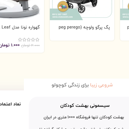
pe
پگ پرگو ولوچه (peg perego
گهواره نونا مد
Grow
veloce)
1.000
تومان
2.000
تومان
شروعی زیبا
برای زندگی کوچولو
نماد اعتماد
سیسمونی بهشت کودکان
بهشت کودکان تنها فروشگاه 1000 متری در ایران