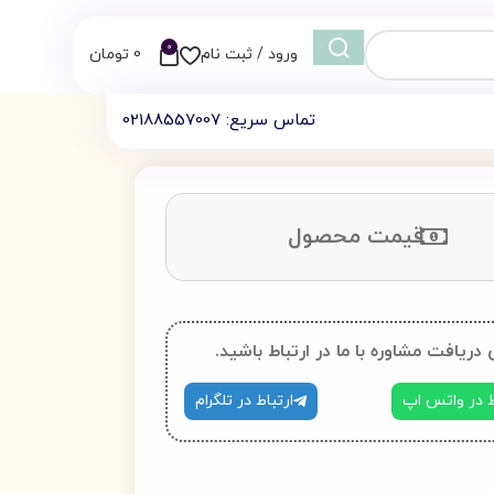
0
ورود / ثبت نام
0
تومان
تماس سریع: 02188557007
قیمت محصول
 دریافت مشاوره با ما در ارتباط باشید.
ط در واتس اپ
ارتباط در تلگرام