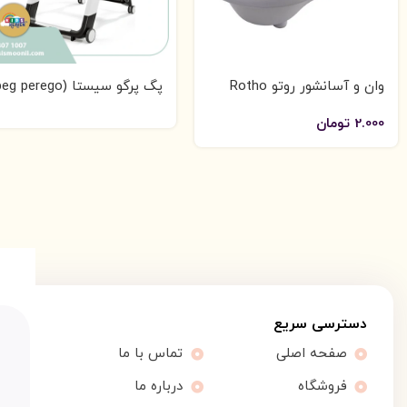
وان و آسانشور روتو Rotho
پگ پرگو سیستا (g perego
siesta)
2.000
تومان
دسترسی سریع
صفحه اصلی
تماس با ما
فروشگاه
درباره ما