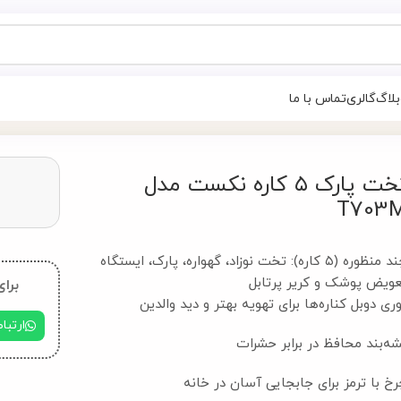
بلاگ
گالری
تماس با ما
تخت پارک ۵ کاره نکست مدل
T703
چند منظوره (۵ کاره): تخت نوزاد، گهواره، پارک، ایستگاه
عویض پوشک و کریر پرتابل
برای
ری دوبل کناره‌ها برای تهویه بهتر و دید والدین
ارتبا
ه‌بند محافظ در برابر حشرات
خ با ترمز برای جابجایی آسان در خانه