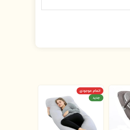
اتمام موجودی
جدید