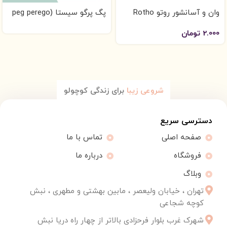
وان و آسانشور روتو Rotho
پگ پرگو سیستا (peg perego
siesta)
2.000
تومان
شروعی زیبا
برای زندگی کوچولو
دسترسی سریع
صفحه اصلی
تماس با ما
فروشگاه
درباره ما
وبلاگ
تهران ، خیابان ولیعصر ، مابین بهشتی و مطهری ، نبش
کوچه شجاعی
شهرک غرب بلوار فرحزادی بالاتر از چهار راه دریا نبش