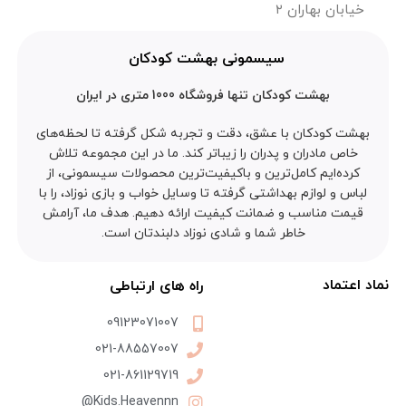
خیابان بهاران ۲
سیسمونی بهشت کودکان
بهشت کودکان تنها فروشگاه 1000 متری در ایران
بهشت کودکان با عشق، دقت و تجربه شکل گرفته تا لحظه‌های
خاص مادران و پدران را زیباتر کند. ما در این مجموعه تلاش
کرده‌ایم کامل‌ترین و باکیفیت‌ترین محصولات سیسمونی، از
لباس و لوازم بهداشتی گرفته تا وسایل خواب و بازی نوزاد، را با
قیمت مناسب و ضمانت کیفیت ارائه دهیم. هدف ما، آرامش
خاطر شما و شادی نوزاد دلبندتان است.
نماد اعتماد
راه های ارتباطی
09123071007
021-88557007
021-861129719
Kids.Heavennn@