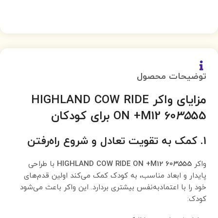
توضیحات محصول
مزایای واکر HIGHLAND COW RIDE
55 برای کودکان
35
ON +M12 60
1. کمک به تقویت تعادل و شروع راه‌رفتن
واکر
55
35
HIGHLAND COW RIDE ON +M12 60
با طراحی
پایدار و ابعاد مناسب، به کودک کمک می‌کند اولین قدم‌های
خود را با اعتمادبه‌نفس بیشتری بردارد. این واکر باعث می‌شود
کودک: